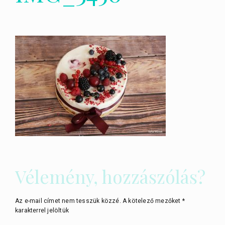
Vélemény, hozzászólás?
Az e-mail címet nem tesszük közzé.
A kötelező mezőket
*
karakterrel jelöltük