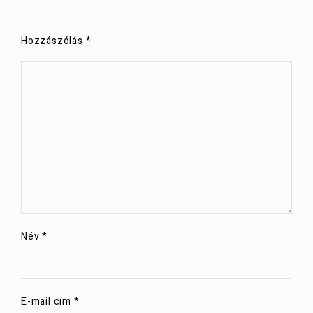
Hozzászólás
*
Név
*
E-mail cím
*