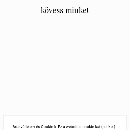
kövess minket
Bejegyzés
navigáció
Adatvédelem és Cookie-k: Ez a weboldal cookie-kat (sütiket)