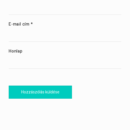
E-mail cím
*
Honlap