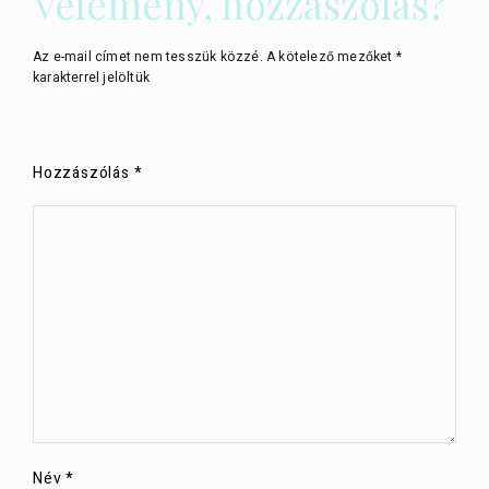
Vélemény, hozzászólás?
Az e-mail címet nem tesszük közzé.
A kötelező mezőket
*
karakterrel jelöltük
Hozzászólás
*
Név
*