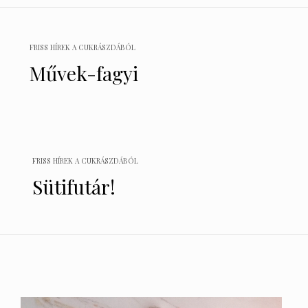
Bejegyzés
navigáció
FRISS HÍREK A CUKRÁSZDÁBÓL
Művek-fagyi
FRISS HÍREK A CUKRÁSZDÁBÓL
Sütifutár!