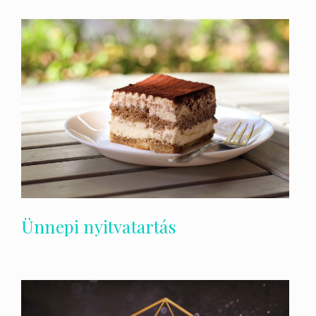
Ünnepi nyitvatartás