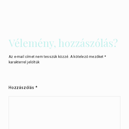
Vélemény, hozzászólás?
Az e-mail címet nem tesszük közzé.
A kötelező mezőket
*
karakterrel jelöltük
Hozzászólás
*