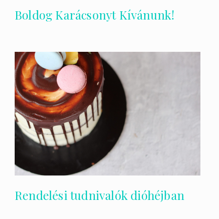
Boldog Karácsonyt Kívánunk!
Rendelési tudnivalók dióhéjban