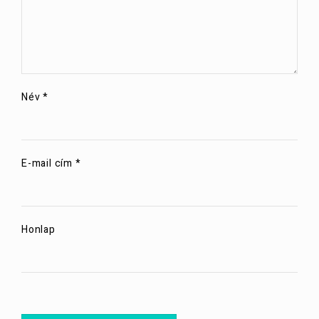
Név
*
E-mail cím
*
Honlap