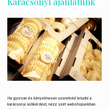
Karácsonyi ajánlatunk
Ha gyorsan és kényelmesen szeretnéd letudni a
karácsonyi sütikérdést, nézz szét webshopunkban.