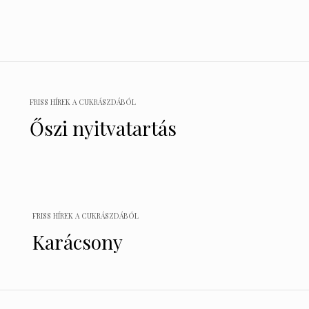
Bejegyzés
navigáció
FRISS HÍREK A CUKRÁSZDÁBÓL
Őszi nyitvatartás
FRISS HÍREK A CUKRÁSZDÁBÓL
Karácsony