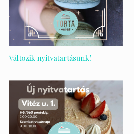
Változik nyitvatartásunk!