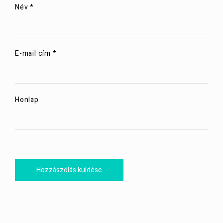
Név
*
E-mail cím
*
Honlap