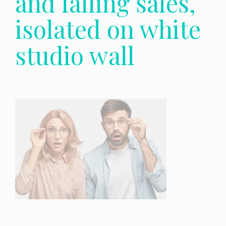
and falling sales,
isolated on white
studio wall