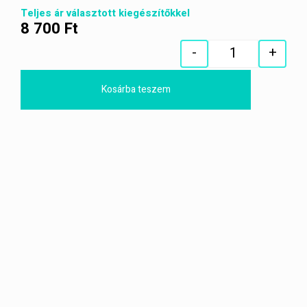
Teljes ár választott kiegészítőkkel
8 700
Ft
-
+
Quantity
Kosárba teszem