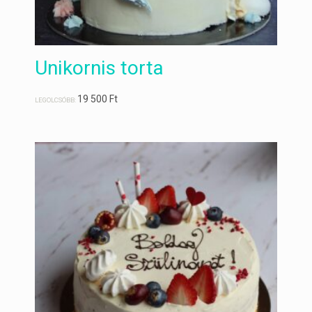
Unikornis torta
19 500
Ft
LEGOLCSÓBB: