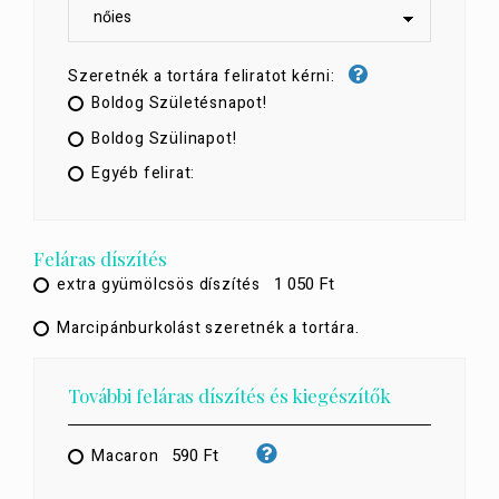
Szeretnék a tortára feliratot kérni:
Boldog Születésnapot!
Boldog Szülinapot!
Egyéb felirat:
Feláras díszítés
1 050 Ft
extra gyümölcsös díszítés
Marcipánburkolást szeretnék a tortára.
További feláras díszítés és kiegészítők
590 Ft
Macaron