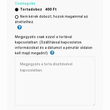
Csomagolás
400 Ft
Tortadoboz
Nem kérek dobozt, hozok magammal az
átvételhez.
Megjegyzés csak ezzel a tortával
kapcsolatban: (Szállítással kapcsolatos
információkat és a dátumot a pénztár oldalon
kell majd megadni!)