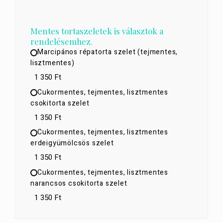
Mentes tortaszeletek is választok a
rendelésemhez.
Marcipános répatorta szelet (tejmentes,
lisztmentes)
1 350 Ft
Cukormentes, tejmentes, lisztmentes
csokitorta szelet
1 350 Ft
Cukormentes, tejmentes, lisztmentes
erdeigyümölcsös szelet
1 350 Ft
Cukormentes, tejmentes, lisztmentes
narancsos csokitorta szelet
1 350 Ft