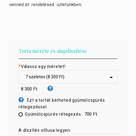
vennéd át rendelésed üzletünkben.
Torta mérete és alapdíszítése
*
Válassz egy méretet!
8 300 Ft
Ezt a tortát kérheted gyümölcspürés
rétegezéssel.
700 Ft
Gyümölcspürés rétegezés
A díszítés stílusa legyen: