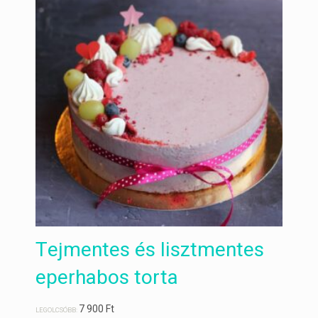
Tejmentes és lisztmentes
eperhabos torta
7 900
Ft
LEGOLCSÓBB: