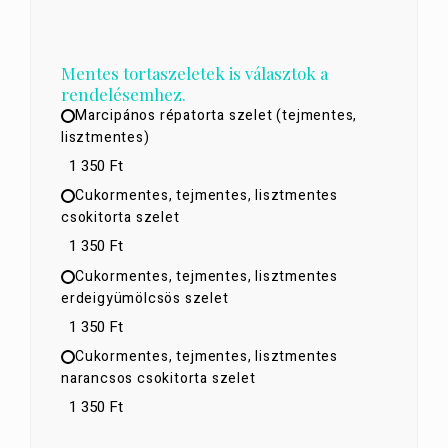
Mentes tortaszeletek is választok a
rendelésemhez.
Marcipános répatorta szelet (tejmentes,
lisztmentes)
1 350 Ft
Cukormentes, tejmentes, lisztmentes
csokitorta szelet
1 350 Ft
Cukormentes, tejmentes, lisztmentes
erdeigyümölcsös szelet
1 350 Ft
Cukormentes, tejmentes, lisztmentes
narancsos csokitorta szelet
1 350 Ft