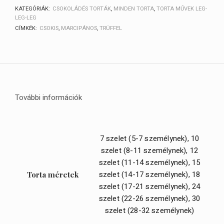
KATEGÓRIÁK:
CSOKOLÁDÉS TORTÁK
,
MINDEN TORTA
,
TORTA MŰVEK LEG-
LEG-LEG
CÍMKÉK:
CSOKIS
,
MARCIPÁNOS
,
TRÜFFEL
További információk
7 szelet (5-7 személynek), 10
szelet (8-11 személynek), 12
szelet (11-14 személynek), 15
szelet (14-17 személynek), 18
Torta méretek
szelet (17-21 személynek), 24
szelet (22-26 személynek), 30
szelet (28-32 személynek)