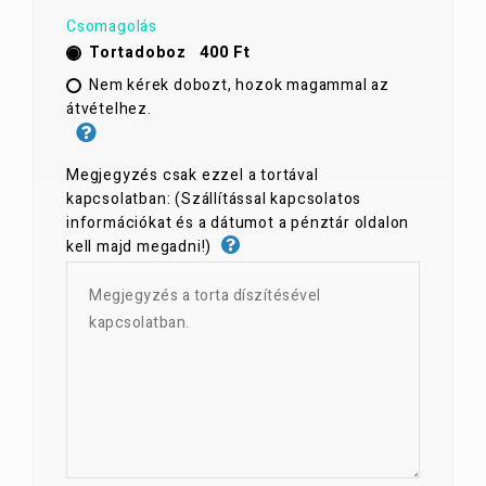
Csomagolás
400 Ft
Tortadoboz
Nem kérek dobozt, hozok magammal az
átvételhez.
Megjegyzés csak ezzel a tortával
kapcsolatban: (Szállítással kapcsolatos
információkat és a dátumot a pénztár oldalon
kell majd megadni!)