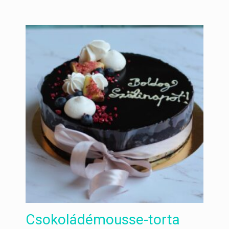
Csokoládémousse-torta