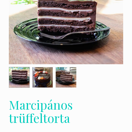
Marcipános
trüffeltorta