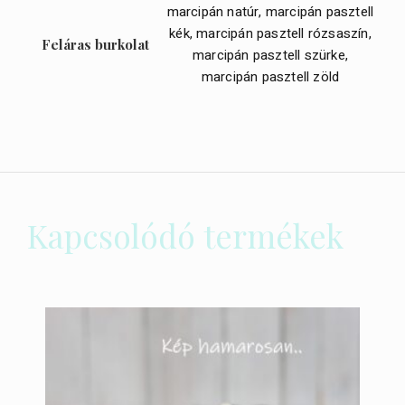
marcipán natúr, marcipán pasztell
kék, marcipán pasztell rózsaszín,
Feláras burkolat
marcipán pasztell szürke,
marcipán pasztell zöld
Kapcsolódó termékek