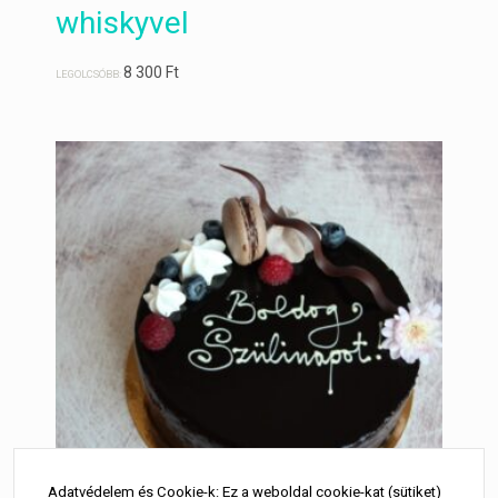
whiskyvel
8 300
Ft
LEGOLCSÓBB:
Adatvédelem és Cookie-k: Ez a weboldal cookie-kat (sütiket)