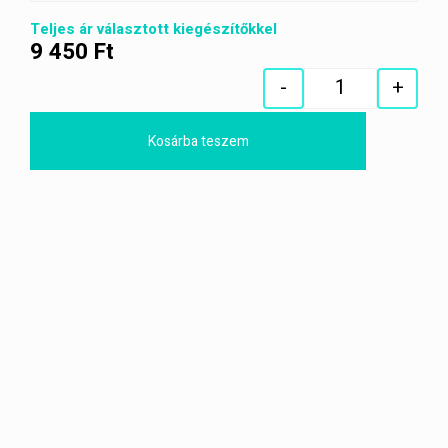
Teljes ár választott kiegészítőkkel
9 450
Ft
-
+
Quantity
Kosárba teszem