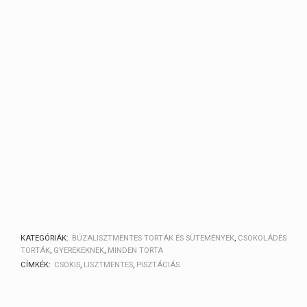
KATEGÓRIÁK:
BÚZALISZTMENTES TORTÁK ÉS SÜTEMÉNYEK
,
CSOKOLÁDÉS
TORTÁK
,
GYEREKEKNEK
,
MINDEN TORTA
CÍMKÉK:
CSOKIS
,
LISZTMENTES
,
PISZTÁCIÁS