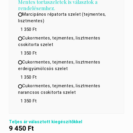
Mentes tortaszeletek is választok a
rendelésemhez.
Marcipános répatorta szelet (tejmentes,
lisztmentes)
1 350 Ft
Cukormentes, tejmentes, lisztmentes
csokitorta szelet
1 350 Ft
Cukormentes, tejmentes, lisztmentes
erdeigyümölcsös szelet
1 350 Ft
Cukormentes, tejmentes, lisztmentes
narancsos csokitorta szelet
1 350 Ft
Teljes ár választott kiegészítőkkel
9 450
Ft