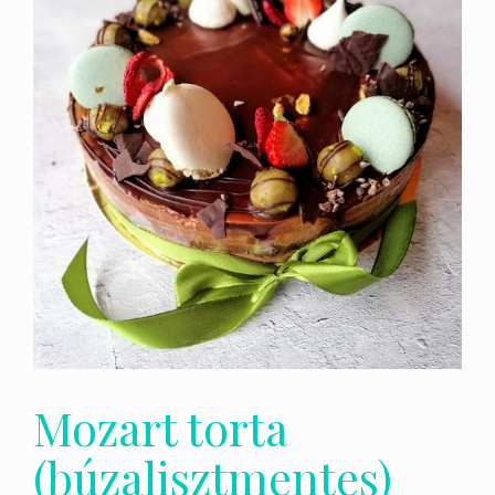
Mozart torta
(búzalisztmentes)