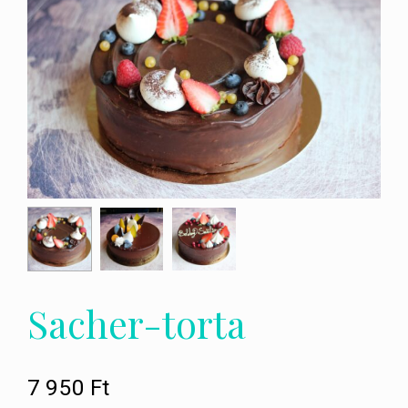
Sacher-torta
7 950
Ft