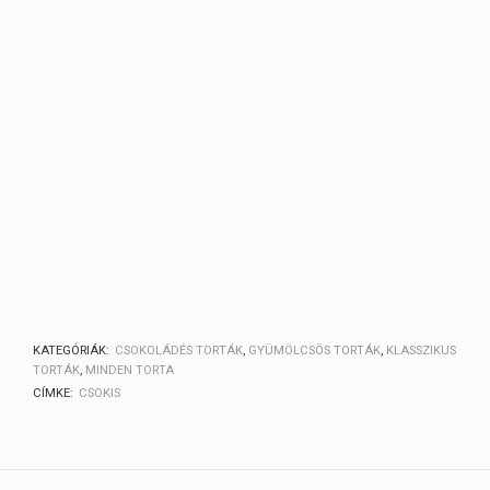
KATEGÓRIÁK:
CSOKOLÁDÉS TORTÁK
,
GYÜMÖLCSÖS TORTÁK
,
KLASSZIKUS
TORTÁK
,
MINDEN TORTA
CÍMKE:
CSOKIS