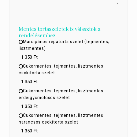
Mentes tortaszeletek is választok a
rendelésemhez.
Marcipános répatorta szelet (tejmentes,
lisztmentes)
1 350 Ft
Cukormentes, tejmentes, lisztmentes
csokitorta szelet
1 350 Ft
Cukormentes, tejmentes, lisztmentes
erdeigyümölcsös szelet
1 350 Ft
Cukormentes, tejmentes, lisztmentes
narancsos csokitorta szelet
1 350 Ft