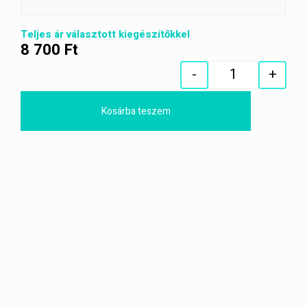
Teljes ár választott kiegészítőkkel
8 700
Ft
-
+
Quantity
Kosárba teszem