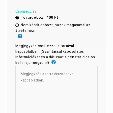
Csomagolás
400 Ft
Tortadoboz
Nem kérek dobozt, hozok magammal az
átvételhez.
Megjegyzés csak ezzel a tortával
kapcsolatban: (Szállítással kapcsolatos
információkat és a dátumot a pénztár oldalon
kell majd megadni!)