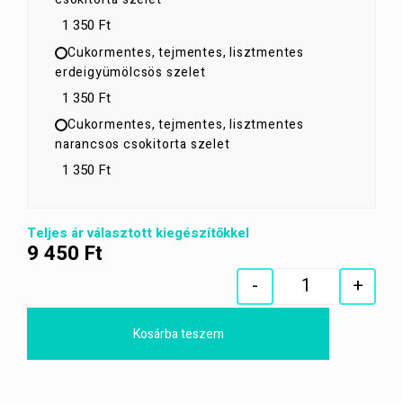
1 350 Ft
Cukormentes, tejmentes, lisztmentes
erdeigyümölcsös szelet
1 350 Ft
Cukormentes, tejmentes, lisztmentes
narancsos csokitorta szelet
1 350 Ft
Teljes ár választott kiegészítőkkel
9 450
Ft
-
+
Quantity
Kosárba teszem