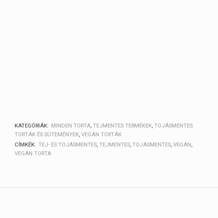
KATEGÓRIÁK:
MINDEN TORTA
,
TEJMENTES TERMÉKEK
,
TOJÁSMENTES
TORTÁK ÉS SÜTEMÉNYEK
,
VEGÁN TORTÁK
CÍMKÉK:
TEJ- ÉS TOJÁSMENTES
,
TEJMENTES
,
TOJÁSMENTES
,
VEGÁN
,
VEGÁN TORTA