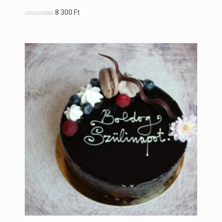
8 300
Ft
LEGOLCSÓBB: