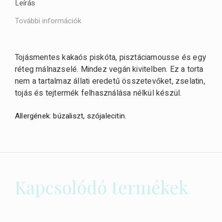
Leírás
További információk
Tojásmentes kakaós piskóta, pisztáciamousse és egy
réteg málnazselé. Mindez vegán kivitelben. Ez a torta
nem a tartalmaz állati eredetű összetevőket, zselatin,
tojás és tejtermék felhasználása nélkül készül.
Allergének: búzaliszt, szójalecitin.
Kapcsolódó termékek