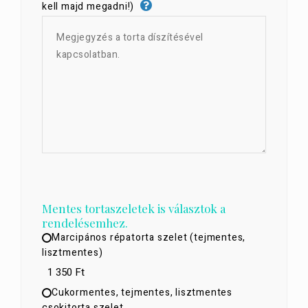
kell majd megadni!)
Mentes tortaszeletek is választok a
rendelésemhez.
Marcipános répatorta szelet (tejmentes,
lisztmentes)
1 350 Ft
Cukormentes, tejmentes, lisztmentes
csokitorta szelet