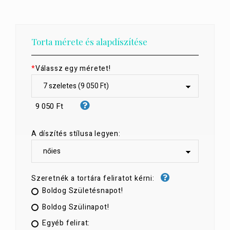
Torta mérete és alapdíszítése
*
Válassz egy méretet!
9 050 Ft
A díszítés stílusa legyen:
Szeretnék a tortára feliratot kérni:
Boldog Születésnapot!
Boldog Szülinapot!
Egyéb felirat: