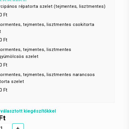
cipános répatorta szelet (tejmentes, lisztmentes)
0 Ft
ormentes, tejmentes, lisztmentes csokitorta
t
0 Ft
ormentes, tejmentes, lisztmentes
gyümölcsös szelet
0 Ft
ormentes, tejmentes, lisztmentes narancsos
torta szelet
0 Ft
 választott kiegészítőkkel
Ft
+