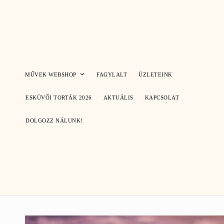
Skip
to
content
MŰVEK WEBSHOP
FAGYLALT
ÜZLETEINK
ESKÜVŐI TORTÁK 2026
AKTUÁLIS
KAPCSOLAT
DOLGOZZ NÁLUNK!