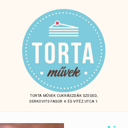
TORTA MŰVEK CUKRÁSZDÁK SZEGED,
DERKOVITS FASOR 4. ÉS VITÉZ UTCA 1.