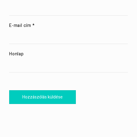
E-mail cím
*
Honlap