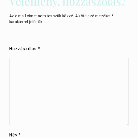
Vélemény, hozzászólás?
Az e-mail címet nem tesszük közzé.
A kötelező mezőket
*
karakterrel jelöltük
Hozzászólás
*
Név
*