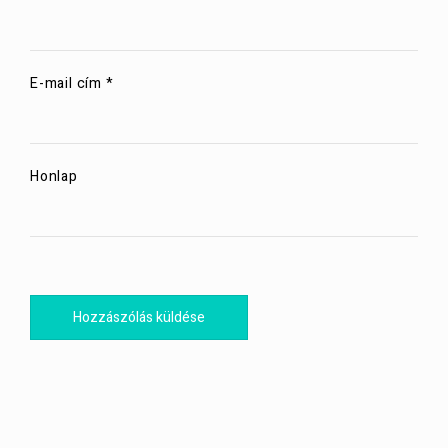
E-mail cím
*
Honlap