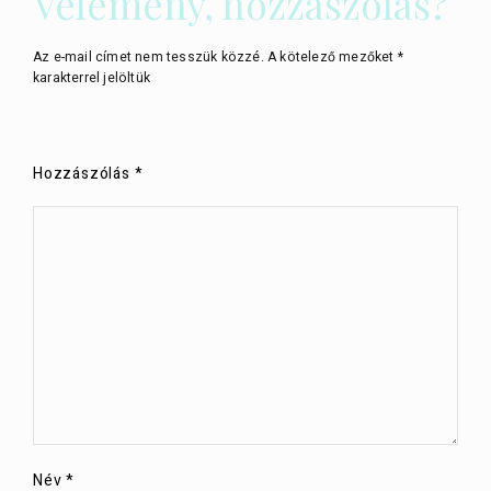
Vélemény, hozzászólás?
Az e-mail címet nem tesszük közzé.
A kötelező mezőket
*
karakterrel jelöltük
Hozzászólás
*
Név
*