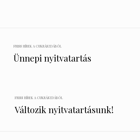
Bejegyzés
navigáció
FRISS HÍREK A CUKRÁSZDÁBÓL
Ünnepi nyitvatartás
FRISS HÍREK A CUKRÁSZDÁBÓL
Változik nyitvatartásunk!