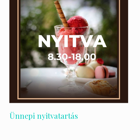
Ünnepi nyitvatartás