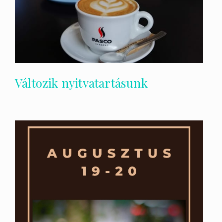
Változik nyitvatartásunk