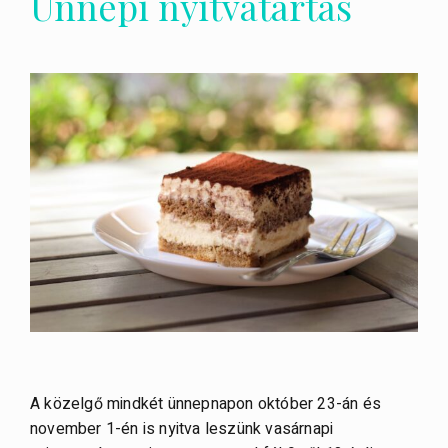
Ünnepi nyitvatartás
A közelgő mindkét ünnepnapon október 23-án és
november 1-én is nyitva leszünk vasárnapi