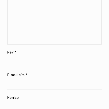
Név
*
E-mail cím
*
Honlap