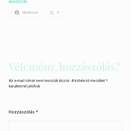
MEGOSZTÁS:
FACEBOOK
X
Vélemény, hozzászólás?
Az e-mail címet nem tesszük közzé.
A kötelező mezőket
*
karakterrel jelöltük
Hozzászólás
*