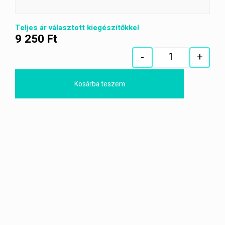
Teljes ár választott kiegészítőkkel
9 250
Ft
-
+
Quantity
Kosárba teszem