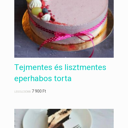
Tejmentes és lisztmentes
eperhabos torta
7 900
Ft
LEGOLCSÓBB: