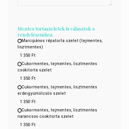
Mentes tortaszeletek is választok a
rendelésemhez.
Marcipános répatorta szelet (tejmentes,
lisztmentes)
1 350 Ft
Cukormentes, tejmentes, lisztmentes
csokitorta szelet
1 350 Ft
Cukormentes, tejmentes, lisztmentes
erdeigyümölcsös szelet
1 350 Ft
Cukormentes, tejmentes, lisztmentes
narancsos csokitorta szelet
1 350 Ft