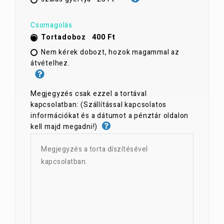
Csomagolás
400 Ft
Tortadoboz
Nem kérek dobozt, hozok magammal az
átvételhez.
Megjegyzés csak ezzel a tortával
kapcsolatban: (Szállítással kapcsolatos
információkat és a dátumot a pénztár oldalon
kell majd megadni!)