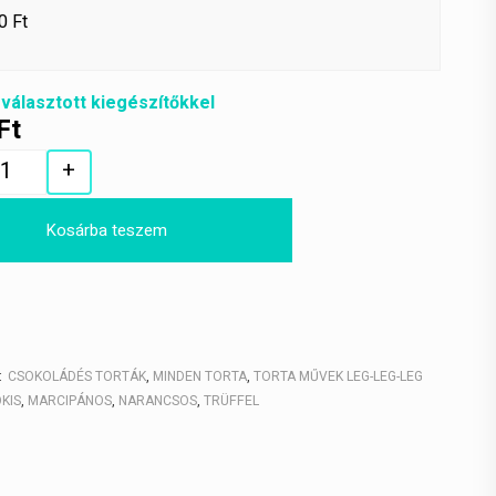
0 Ft
 választott kiegészítőkkel
Ft
+
Quantity
Kosárba teszem
:
CSOKOLÁDÉS TORTÁK
,
MINDEN TORTA
,
TORTA MŰVEK LEG-LEG-LEG
KIS
,
MARCIPÁNOS
,
NARANCSOS
,
TRÜFFEL