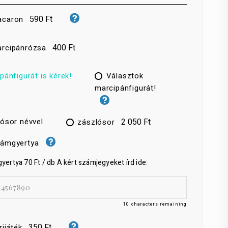
590 Ft
caron
400 Ft
rcipánrózsa
pánfigurát is kérek!
Választok
marcipánfigurát!
ósor névvel
2 050 Ft
zászlósor
ámgyertya
ertya 70 Ft / db A kért számjegyeket írd ide:
10
characters remaining
350 Ft
zijáték