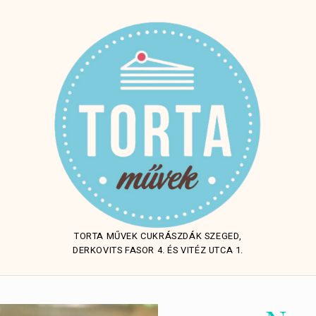
TORTA MŰVEK CUKRÁSZDÁK SZEGED,
DERKOVITS FASOR 4. ÉS VITÉZ UTCA 1.