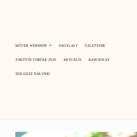
Skip
to
content
MŰVEK WEBSHOP
FAGYLALT
ÜZLETEINK
ESKÜVŐI TORTÁK 2026
AKTUÁLIS
KAPCSOLAT
DOLGOZZ NÁLUNK!