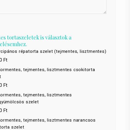
s tortaszeletek is választok a
elésemhez.
cipános répatorta szelet (tejmentes, lisztmentes)
0 Ft
ormentes, tejmentes, lisztmentes csokitorta
t
0 Ft
ormentes, tejmentes, lisztmentes
gyümölcsös szelet
0 Ft
ormentes, tejmentes, lisztmentes narancsos
torta szelet