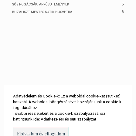
5
SÓS POGÁCSÁK, APRÓSÜTEMÉNYEK
8
BÚZALISZT MENTES SÜTIK HÚSVÉTRA
Adatvédelem és Cookie-k: Ez a weboldal cookie-kat (sütiket)
használ. A weboldal böngészésével hozzájárulunk a cookie-k
fogadásához.
További részletekért és a cookie-k szabályozásához
kattintsunk ide:
Adatkezelési és süti szabályzat