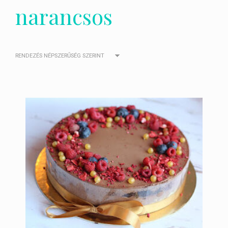
narancsos