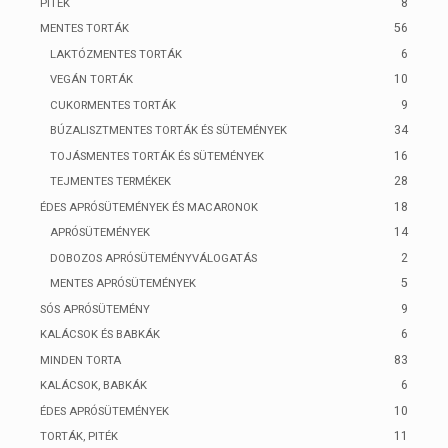
8
PITÉK
56
MENTES TORTÁK
6
LAKTÓZMENTES TORTÁK
10
VEGÁN TORTÁK
9
CUKORMENTES TORTÁK
34
BÚZALISZTMENTES TORTÁK ÉS SÜTEMÉNYEK
16
TOJÁSMENTES TORTÁK ÉS SÜTEMÉNYEK
28
TEJMENTES TERMÉKEK
18
ÉDES APRÓSÜTEMÉNYEK ÉS MACARONOK
14
APRÓSÜTEMÉNYEK
2
DOBOZOS APRÓSÜTEMÉNYVÁLOGATÁS
5
MENTES APRÓSÜTEMÉNYEK
9
SÓS APRÓSÜTEMÉNY
6
KALÁCSOK ÉS BABKÁK
83
MINDEN TORTA
6
KALÁCSOK, BABKÁK
10
ÉDES APRÓSÜTEMÉNYEK
11
TORTÁK, PITÉK