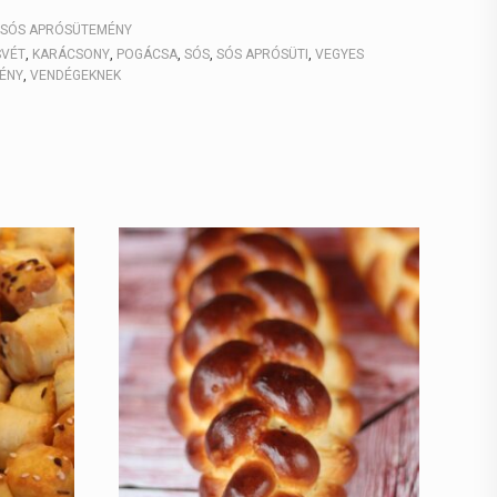
SÓS APRÓSÜTEMÉNY
SVÉT
,
KARÁCSONY
,
POGÁCSA
,
SÓS
,
SÓS APRÓSÜTI
,
VEGYES
ÉNY
,
VENDÉGEKNEK