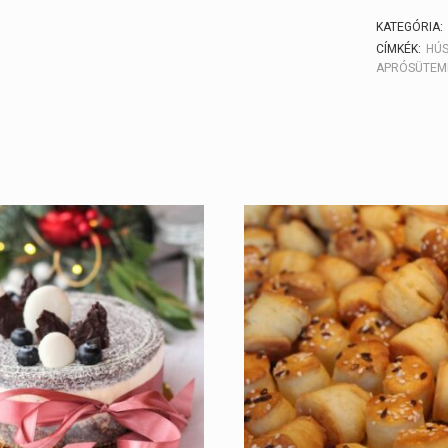
KATEGÓRIA:
CÍMKÉK:
HÚ
APRÓSÜTEM