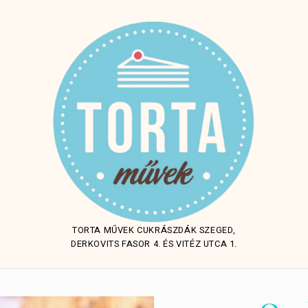
TORTA MŰVEK CUKRÁSZDÁK SZEGED,
DERKOVITS FASOR 4. ÉS VITÉZ UTCA 1.