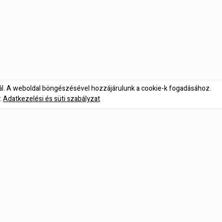
nál. A weboldal böngészésével hozzájárulunk a cookie-k fogadásához.
:
Adatkezelési és süti szabályzat