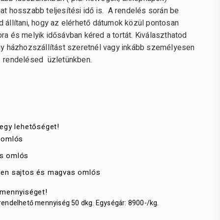
at hosszabb teljesítési idő is. A rendelés során be
d állítani, hogy az elérhető dátumok közül pontosan
ra és melyik idősávban kéred a tortát. Kiválaszthatod
ogy házhozszállítást szeretnél vagy inkább személyesen
 rendelésed üzletünkben.
egy lehetőséget!
 omlós
s omlós
en sajtos és magvas omlós
 mennyiséget!
rendelhető mennyiség 50 dkg. Egységár: 8900-/kg.