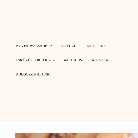
Skip
to
content
MŰVEK WEBSHOP
FAGYLALT
ÜZLETEINK
ESKÜVŐI TORTÁK 2026
AKTUÁLIS
KAPCSOLAT
DOLGOZZ NÁLUNK!