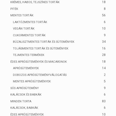
18
KRÉMES, HABOS, TEJSZÍNES TORTÁK
8
PITÉK
56
MENTES TORTÁK
6
LAKTÓZMENTES TORTÁK
10
VEGÁN TORTÁK
9
CUKORMENTES TORTÁK
34
BÚZALISZTMENTES TORTÁK ÉS SÜTEMÉNYEK
16
TOJÁSMENTES TORTÁK ÉS SÜTEMÉNYEK
28
TEJMENTES TERMÉKEK
18
ÉDES APRÓSÜTEMÉNYEK ÉS MACARONOK
14
APRÓSÜTEMÉNYEK
2
DOBOZOS APRÓSÜTEMÉNYVÁLOGATÁS
5
MENTES APRÓSÜTEMÉNYEK
9
SÓS APRÓSÜTEMÉNY
6
KALÁCSOK ÉS BABKÁK
83
MINDEN TORTA
6
KALÁCSOK, BABKÁK
10
ÉDES APRÓSÜTEMÉNYEK