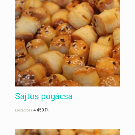
Sajtos pogácsa
4 450
Ft
LEGOLCSÓBB: