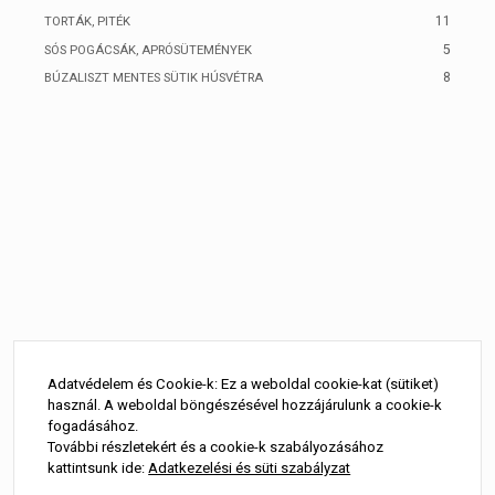
11
TORTÁK, PITÉK
5
SÓS POGÁCSÁK, APRÓSÜTEMÉNYEK
8
BÚZALISZT MENTES SÜTIK HÚSVÉTRA
Adatvédelem és Cookie-k: Ez a weboldal cookie-kat (sütiket)
használ. A weboldal böngészésével hozzájárulunk a cookie-k
fogadásához.
További részletekért és a cookie-k szabályozásához
kattintsunk ide:
Adatkezelési és süti szabályzat