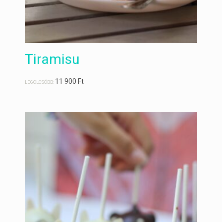
Tiramisu
11 900
Ft
LEGOLCSÓBB: