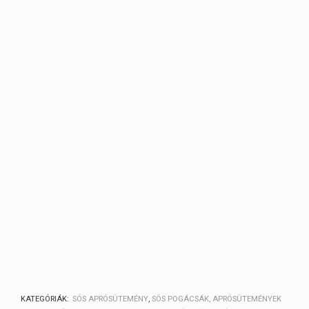
KATEGÓRIÁK:
SÓS APRÓSÜTEMÉNY
,
SÓS POGÁCSÁK, APRÓSÜTEMÉNYEK