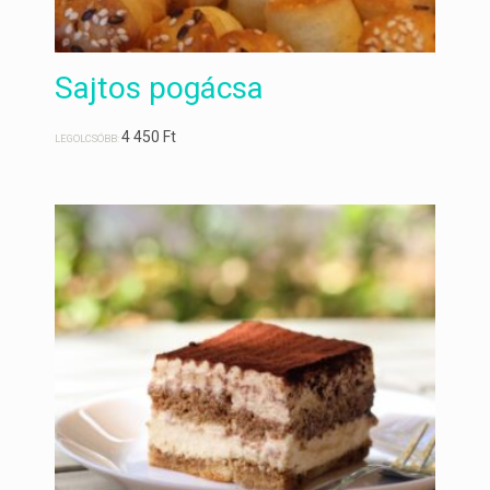
Sajtos pogácsa
4 450
Ft
LEGOLCSÓBB: