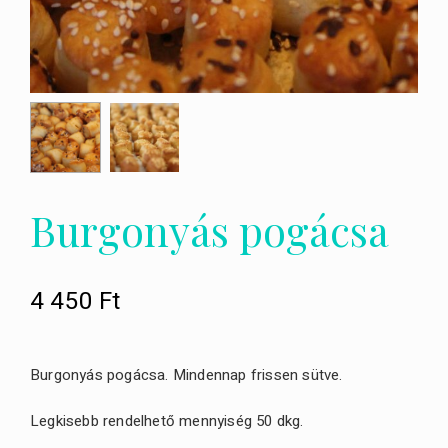
Burgonyás pogácsa
4 450
Ft
Burgonyás pogácsa. Mindennap frissen sütve.
Legkisebb rendelhető mennyiség 50 dkg.