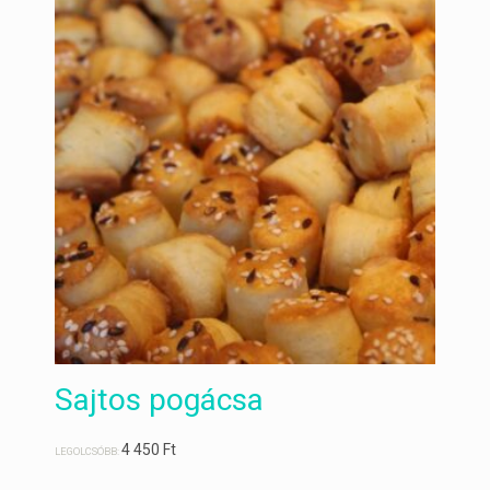
Sajtos pogácsa
4 450
Ft
LEGOLCSÓBB: