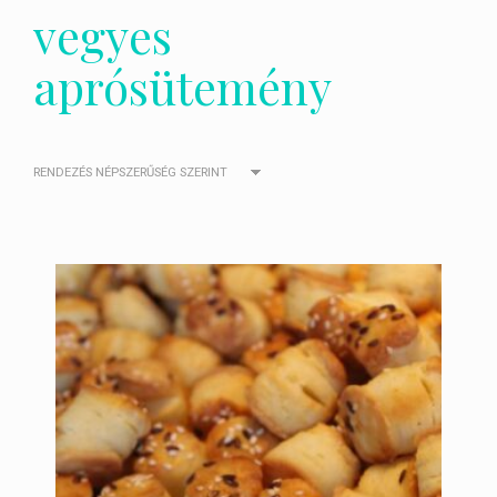
vegyes
aprósütemény