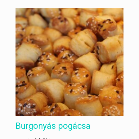
Burgonyás pogácsa