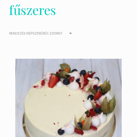
fűszeres